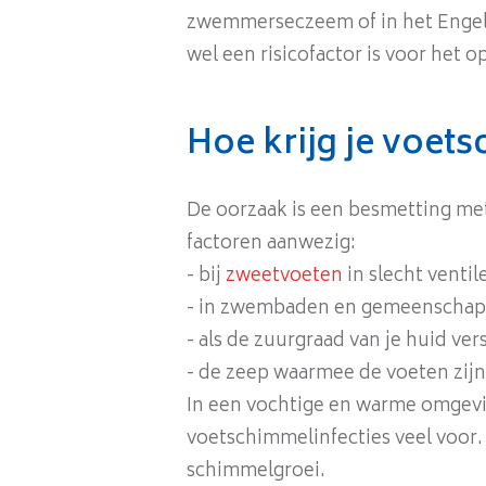
zwemmerseczeem of in het Engel
wel een risicofactor is voor het 
Hoe krijg je voet
De oorzaak is een besmetting met
factoren aanwezig:
- bij
zweetvoeten
in slecht venti
- in zwembaden en gemeenschapp
- als de zuurgraad van je huid v
- de zeep waarmee de voeten zij
In een vochtige en warme omgev
voetschimmelinfecties veel voor.
schimmelgroei.