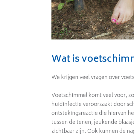
Wat is voetschim
We krijgen veel vragen over voet
Voetschimmel komt veel voor, zo'
huidinfectie veroorzaakt door sc
ontstekingsreactie die hiervan he
tussen de tenen, jeukende blaasj
zichtbaar zijn. Ook kunnen de na