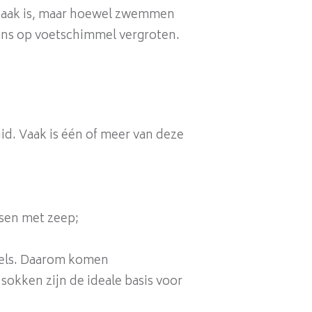
zaak is, maar hoewel zwemmen
 kans op voetschimmel vergroten.
id. Vaak is één of meer van deze
ssen met zeep;
mels. Daarom komen
okken zijn de ideale basis voor