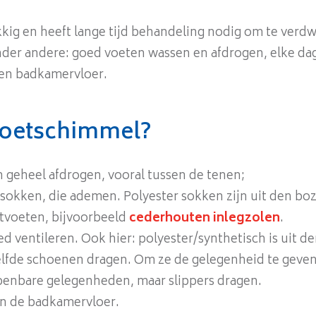
ig en heeft lange tijd behandeling nodig om te verdw
onder andere: goed voeten wassen en afdrogen, elke d
 en badkamervloer.
voetschimmel?
n geheel afdrogen, vooral tussen de tenen;
sokken, die ademen. Polyester sokken zijn uit den bo
tvoeten, bijvoorbeeld
cederhouten inlegzolen
.
d ventileren. Ook hier: polyester/synthetisch is uit d
elfde schoenen dragen. Om ze de gelegenheid te geve
openbare gelegenheden, maar slippers dragen.
an de badkamervloer.