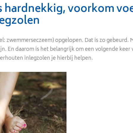
s hardnekkig, voorkom vo
legzolen
el: zwemmerseczeem) opgelopen. Dat is zo gebeurd. M
ijn. En daarom is het belangrijk om een volgende kee
ederhouten inlegzolen je hierbij helpen.