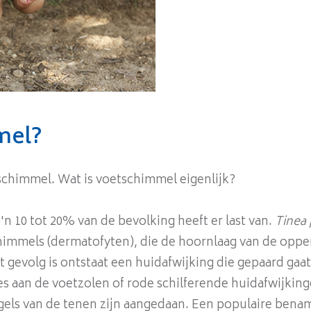
mel?
schimmel. Wat is voetschimmel eigenlijk?
n 10 tot 20% van de bevolking heeft er last van.
Tinea 
himmels (dermatofyten), die de hoornlaag van de oppe
t gevolg is ontstaat een huidafwijking die gepaard gaat
es aan de voetzolen of rode schilferende huidafwijkin
gels van de tenen zijn aangedaan. Een populaire bena