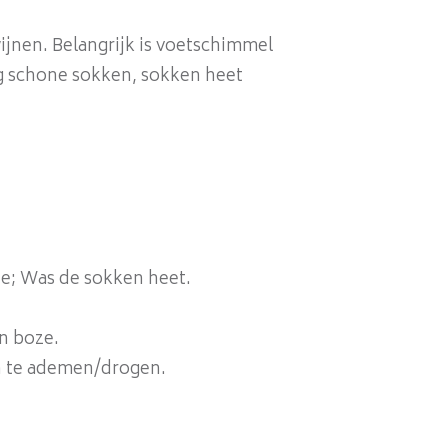
ijnen. Belangrijk is voetschimmel
ag schone sokken, sokken heet
ze; Was de sokken heet.
en boze.
n te ademen/drogen.