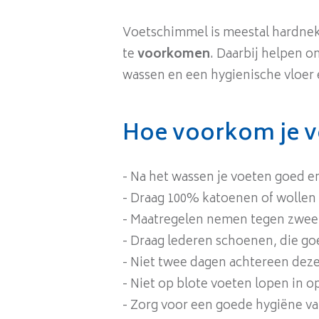
Voetschimmel is meestal hardnekk
te
voorkomen
. Daarbij helpen 
wassen en een hygienische vloer
Hoe voorkom je 
- Na het wassen je voeten goed e
- Draag 100% katoenen of wollen 
- Maatregelen nemen tegen zwee
- Draag lederen schoenen, die goe
- Niet twee dagen achtereen dez
- Niet op blote voeten lopen in 
- Zorg voor een goede hygiëne v