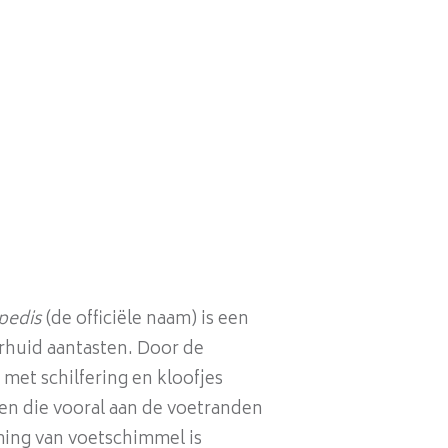
pedis
(de officiële naam) is een
rhuid aantasten. Door de
 met schilfering en kloofjes
gen die vooral aan de voetranden
ming van voetschimmel is