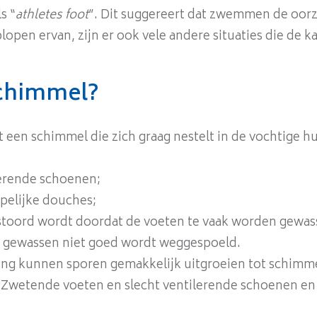
s “
athletes foot
”. Dit suggereert dat zwemmen de oor
oplopen ervan, zijn er ook vele andere situaties die de
schimmel?
 een schimmel die zich graag nestelt in de vochtige hu
lerende schoenen;
elijke douches;
erstoord wordt doordat de voeten te vaak worden gewa
n gewassen niet goed wordt weggespoeld.
ing kunnen sporen gemakkelijk uitgroeien tot schim
 Zwetende voeten en slecht ventilerende schoenen en s