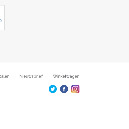
D
talen
Nieuwsbrief
Winkelwagen