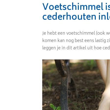
Voetschimmel i
cederhouten in
Je hebt een voetschimmel (ook w
komen kan nog best eens lastig z
leggen je in dit artikel uit hoe c