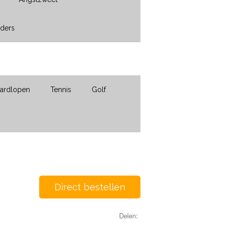
nders
ardlopen
Tennis
Golf
Direct bestellen
Delen: