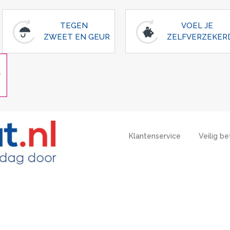
TEGEN
VOEL JE
ZWEET EN GEUR
ZELFVERZEKER
Klantenservice
Veilig be