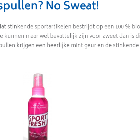
tspullen? No Sweat!
dat stinkende sportartikelen bestrijdt op een 100 % b
 kunnen maar wel bevattelijk zijn voor zweet dan is di
spullen krijgen een heerlijke mint geur en de stinkend