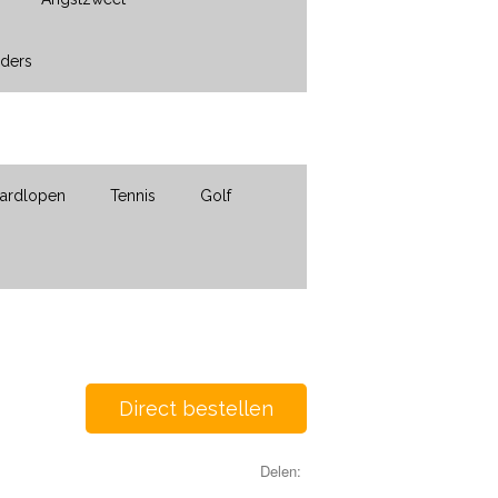
nders
ardlopen
Tennis
Golf
Direct bestellen
Delen: