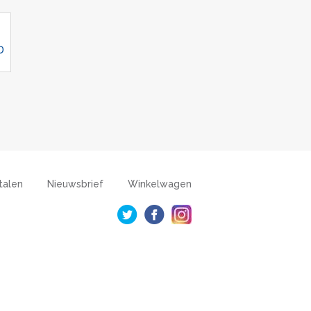
D
talen
Nieuwsbrief
Winkelwagen