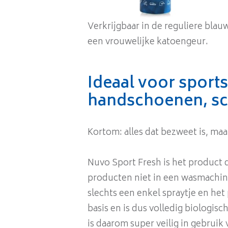
Verkrijgbaar in de reguliere blau
een vrouwelijke katoengeur.
Ideaal voor spor
handschoenen, sch
Kortom: alles dat bezweet is, maa
Nuvo Sport Fresh is het product 
producten niet in een wasmachine
slechts een enkel spraytje en het
basis en is dus volledig biologis
is daarom super veilig in gebrui