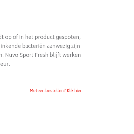
t op of in het product gespoten,
tinkende bacteriën aanwezig zijn
n. Nuvo Sport Fresh blijft werken
geur.
Meteen bestellen? Klik hier.