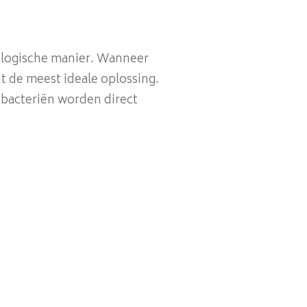
iologische manier. Wanneer
t de meest ideale oplossing.
e bacteriën worden direct