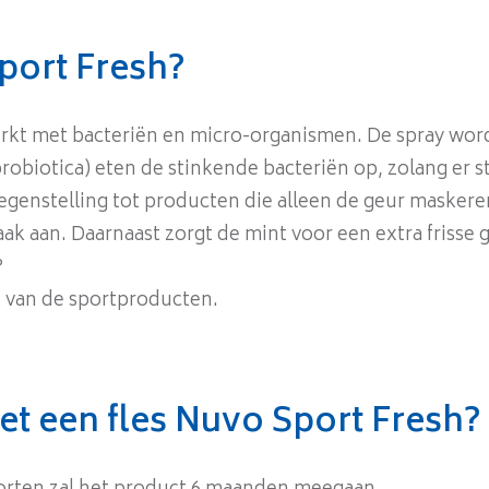
port Fresh?
rkt met bacteriën en micro-organismen. De spray word
robiotica) eten de stinkende bacteriën op, zolang er s
 tegenstelling tot producten die alleen de geur maskere
ak aan. Daarnaast zorgt de mint voor een extra frisse 
?
k van de sportproducten.
et een fles Nuvo Sport Fresh?