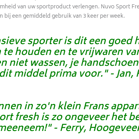
amheid van uw sportproduct verlengen. Nuvo Sport Fre
n bij een gemiddeld gebruik van 3 keer per week.
sieve sporter is dit een goe
 te houden en te vrijwaren va
en niet wassen, je handschoen
 dit middel prima voor." - Jan,
nen in zo'n klein Frans appa
ort fresh is zo ongeveer het be
meeneem!" - Ferry, Hoogevee