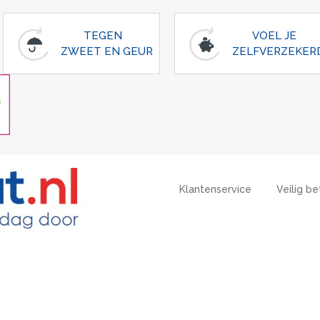
TEGEN
VOEL JE
ZWEET EN GEUR
ZELFVERZEKER
Klantenservice
Veilig be