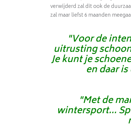
verwijderd zal dit ook de duurza
zal maar liefst 6 maanden meegaa
"Voor de inten
uitrusting schoon
Je kunt je schoen
en daar is
"Met de man
wintersport... Sp