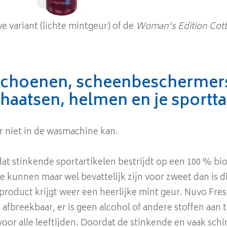
we variant (lichte mintgeur) of de
Woman's Edition Cot
tschoenen, scheenbeschermers
aatsen, helmen en je sportta
r niet in de wasmachine kan.
dat stinkende sportartikelen bestrijdt op een 100 % b
 kunnen maar wel bevattelijk zijn voor zweet dan is di
 product krijgt weer een heerlijke mint geur. Nuvo Fr
ch afbreekbaar, er is geen alcohol of andere stoffen a
k voor alle leeftijden. Doordat de stinkende en vaak s