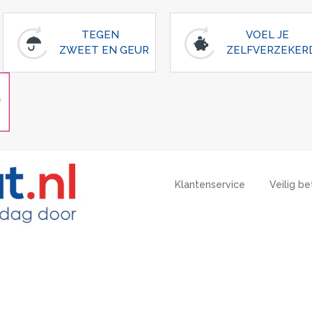
TEGEN
VOEL JE
ZWEET EN GEUR
ZELFVERZEKER
Klantenservice
Veilig be