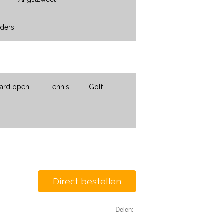
nders
ardlopen
Tennis
Golf
Direct bestellen
Delen: