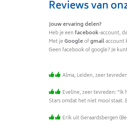
Reviews van onz
Jouw ervaring delen?
Heb je een
facebook
-account, d
Met je
Google
of
gmail
account 
Geen facebook of google? Je kun
Alma, Leiden, zeer tevreden
Eveline, zeer tevreden: "Ik
Stars omdat het niet mooi staat. E
Erik uit Geraardsbergen (Be