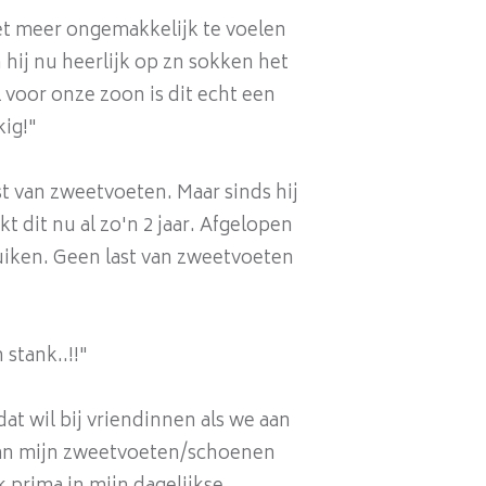
iet meer ongemakkelijk te voelen
hij nu heerlijk op zn sokken het
l voor onze zoon is dit echt een
ig!"
t van zweetvoeten. Maar sinds hij
t dit nu al zo'n 2 jaar. Afgelopen
uiken. Geen last van zweetvoeten
 stank..!!"
t wil bij vriendinnen als we aan
 van mijn zweetvoeten/schoenen