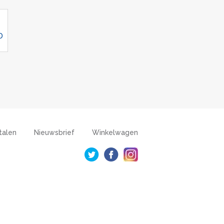
D
talen
Nieuwsbrief
Winkelwagen