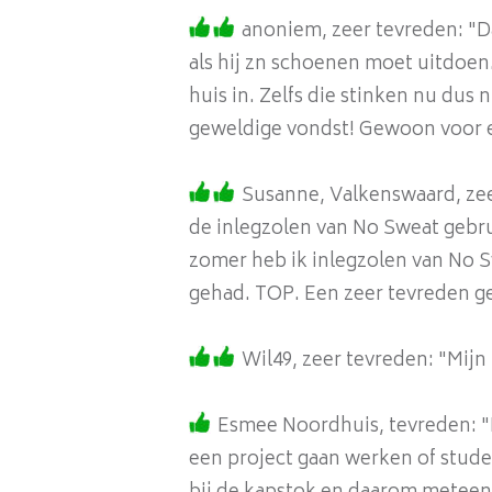
anoniem, zeer tevreden: "Da
als hij zn schoenen moet uitdoen.
huis in. Zelfs die stinken nu dus
geweldige vondst! Gewoon voor el
Susanne, Valkenswaard, zeer
de inlegzolen van No Sweat gebruik
zomer heb ik inlegzolen van No 
gehad. TOP. Een zeer tevreden ge
Wil49, zeer tevreden: "Mijn 
Esmee Noordhuis, tevreden: "I
een project gaan werken of stud