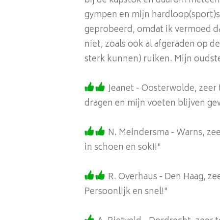
bij de kapstok en daarom meteen 
gympen en mijn hardloop(sport)sc
geprobeerd, omdat ik vermoed dat
niet, zoals ook al afgeraden op 
sterk kunnen) ruiken. Mijn oudste z
Jeanet - Oosterwolde, zeer 
dragen en mijn voeten blijven g
N. Meindersma - Warns, zee
in schoen en sok!!"
R. Overhaus - Den Haag, zee
Persoonlijk en snel!"