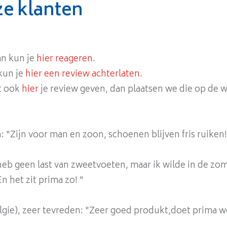
e klanten
an kun je
hier reageren
.
kun je
hier een review achterlaten
.
t ook
hier
je review geven, dan plaatsen we die op de 
: "Zijn voor man en zoon, schoenen blijven fris ruiken!
 heb geen last van zweetvoeten, maar ik wilde in de zo
n het zit prima zo! "
lgie), zeer tevreden: "Zeer goed produkt,doet prima w