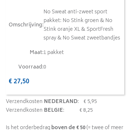
No Sweat anti-zweet sport
pakket: No Stink groen & No
Omschrijving
:
Stink oranje XL & SportFresh
spray & No Sweat zweetbandjes
Maat
:
1 pakket
Voorraad
:
0
€
27,50
Verzendkosten
NEDERLAND
: € 5,95
Verzendkosten
BELGIE
: € 8,25
Is het orderbedrag
boven de € 50
(= twee of meer