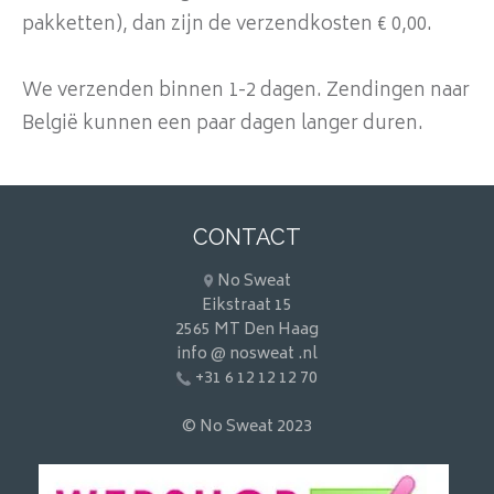
pakketten), dan zijn de verzendkosten € 0,00.
We verzenden binnen 1-2 dagen. Zendingen naar
België kunnen een paar dagen langer duren.
CONTACT
No Sweat
Eikstraat 15
2565 MT Den Haag
info @ nosweat .nl
+31 6 12 12 12 70
© No Sweat 2023