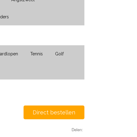
nders
ardlopen
Tennis
Golf
Direct bestellen
Delen: