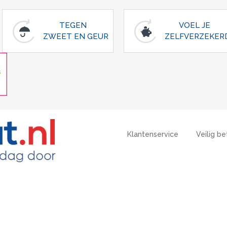
TEGEN
VOEL JE
ZWEET EN GEUR
ZELFVERZEKER
Klantenservice
Veilig be