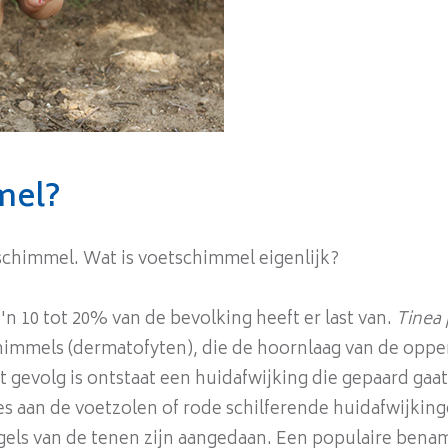
mel?
schimmel. Wat is voetschimmel eigenlijk?
n 10 tot 20% van de bevolking heeft er last van.
Tinea 
himmels (dermatofyten), die de hoornlaag van de oppe
t gevolg is ontstaat een huidafwijking die gepaard gaat
es aan de voetzolen of rode schilferende huidafwijkin
gels van de tenen zijn aangedaan. Een populaire bena