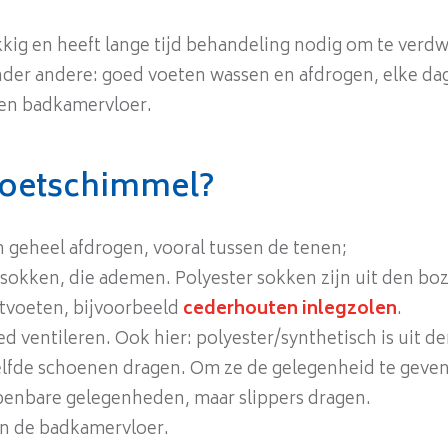
ig en heeft lange tijd behandeling nodig om te verdw
onder andere: goed voeten wassen en afdrogen, elke d
 en badkamervloer.
voetschimmel?
n geheel afdrogen, vooral tussen de tenen;
sokken, die ademen. Polyester sokken zijn uit den bo
tvoeten, bijvoorbeeld
cederhouten inlegzolen
.
d ventileren. Ook hier: polyester/synthetisch is uit d
elfde schoenen dragen. Om ze de gelegenheid te geve
openbare gelegenheden, maar slippers dragen.
an de badkamervloer.