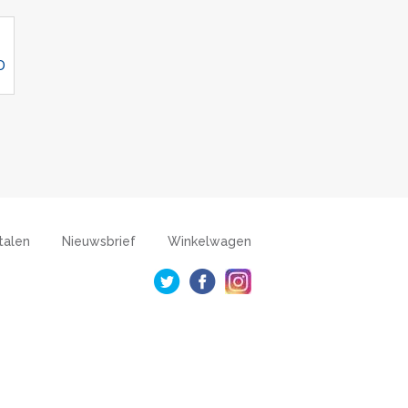
D
talen
Nieuwsbrief
Winkelwagen