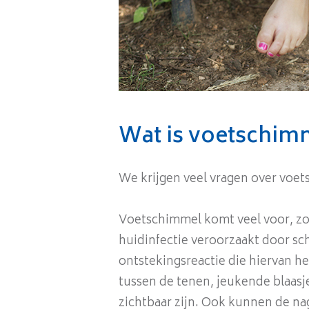
Wat is voetschim
We krijgen veel vragen over voet
Voetschimmel komt veel voor, zo'
huidinfectie veroorzaakt door sc
ontstekingsreactie die hiervan he
tussen de tenen, jeukende blaasj
zichtbaar zijn. Ook kunnen de na