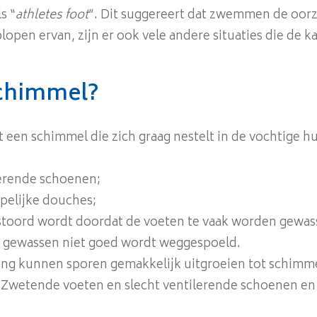
s “
athletes foot
”. Dit suggereert dat zwemmen de oor
oplopen ervan, zijn er ook vele andere situaties die de
schimmel?
 een schimmel die zich graag nestelt in de vochtige hu
lerende schoenen;
elijke douches;
erstoord wordt doordat de voeten te vaak worden gewa
n gewassen niet goed wordt weggespoeld.
ing kunnen sporen gemakkelijk uitgroeien tot schim
 Zwetende voeten en slecht ventilerende schoenen en s