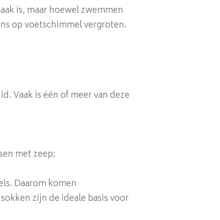
zaak is, maar hoewel zwemmen
 kans op voetschimmel vergroten.
id. Vaak is één of meer van deze
ssen met zeep;
mels. Daarom komen
okken zijn de ideale basis voor