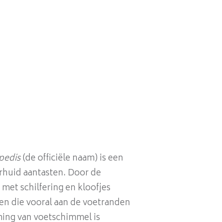
pedis
(de officiële naam) is een
rhuid aantasten. Door de
 met schilfering en kloofjes
gen die vooral aan de voetranden
ming van voetschimmel is