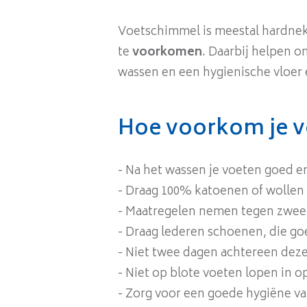
Voetschimmel is meestal hardnekk
te
voorkomen
. Daarbij helpen 
wassen en een hygienische vloer
Hoe voorkom je 
- Na het wassen je voeten goed e
- Draag 100% katoenen of wollen 
- Maatregelen nemen tegen zwee
- Draag lederen schoenen, die goe
- Niet twee dagen achtereen dez
- Niet op blote voeten lopen in 
- Zorg voor een goede hygiëne v