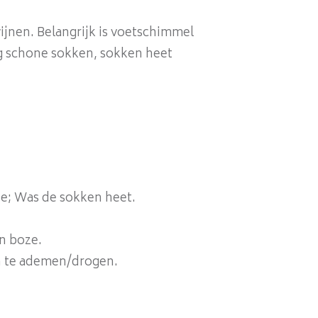
ijnen. Belangrijk is voetschimmel
ag schone sokken, sokken heet
ze; Was de sokken heet.
en boze.
n te ademen/drogen.