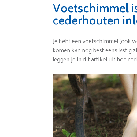
Voetschimmel i
cederhouten in
Je hebt een voetschimmel (ook w
komen kan nog best eens lastig z
leggen je in dit artikel uit hoe c