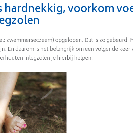
s hardnekkig, voorkom vo
legzolen
el: zwemmerseczeem) opgelopen. Dat is zo gebeurd. M
ijn. En daarom is het belangrijk om een volgende kee
ederhouten inlegzolen je hierbij helpen.