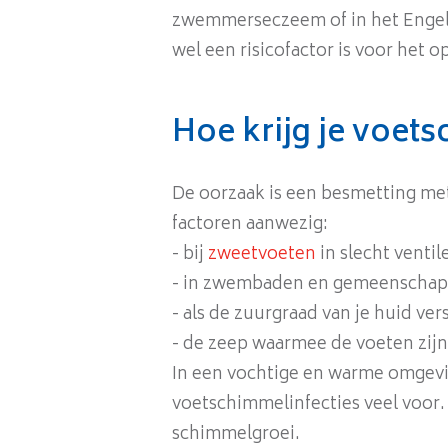
zwemmerseczeem of in het Engel
wel een risicofactor is voor het 
Hoe krijg je voet
De oorzaak is een besmetting met
factoren aanwezig:
- bij
zweetvoeten
in slecht venti
- in zwembaden en gemeenschapp
- als de zuurgraad van je huid v
- de zeep waarmee de voeten zij
In een vochtige en warme omgev
voetschimmelinfecties veel voor.
schimmelgroei.