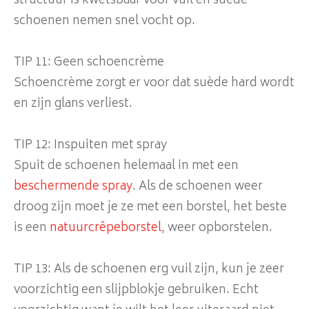
structuur is kwetsbaar voor vuil en suède
schoenen nemen snel vocht op.
TIP 11: Geen schoencrème
Schoencrème zorgt er voor dat suède hard wordt
en zijn glans verliest.
TIP 12: Inspuiten met spray
Spuit de schoenen helemaal in met een
beschermende spray
. Als de schoenen weer
droog zijn moet je ze met een borstel, het beste
is een
natuurcrêpeborstel
, weer opborstelen.
TIP 13: Als de schoenen erg vuil zijn, kun je zeer
voorzichtig een slijpblokje gebruiken. Echt