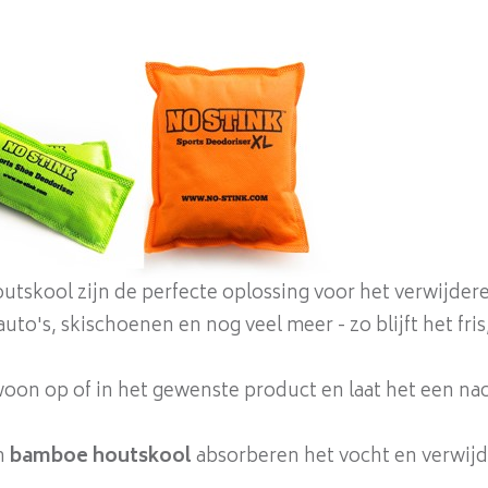
tskool zijn de perfecte oplossing voor het verwijde
auto's, skischoenen en nog veel meer - zo blijft het fris
oon op of in het gewenste product en laat het een nac
n
bamboe houtskool
absorberen het vocht en verwijd