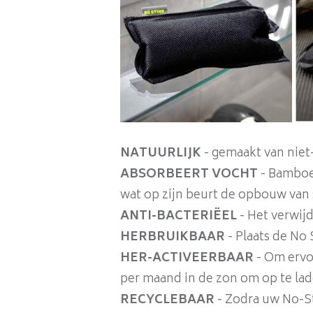
NATUURLIJK
- gemaakt van niet
ABSORBEERT VOCHT
- Bamboe 
wat op zijn beurt de opbouw van
ANTI-BACTERIËEL
- Het verwij
HERBRUIKBAAR
- Plaats de No 
HER-ACTIVEERBAAR
- Om ervoo
per maand in de zon om op te lad
RECYCLEBAAR
- Zodra uw No-St