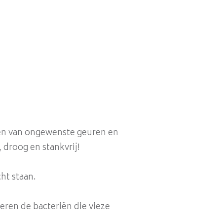
ren van ongewenste geuren en
, droog en stankvrij!
ht staan.
eren de bacteriën die vieze