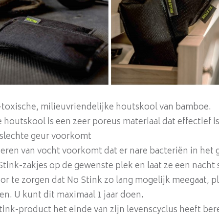
-toxische, milieuvriendelijke houtskool van bamboe.
houtskool is een zeer poreus materiaal dat effectief is
 slechte geur voorkomt
deren van vocht voorkomt dat er nare bacteriën in het 
Stink-zakjes op de gewenste plek en laat ze een nacht 
r te zorgen dat No Stink zo lang mogelijk meegaat, pla
en. U kunt dit maximaal 1 jaar doen.
ink-product het einde van zijn levenscyclus heeft bere