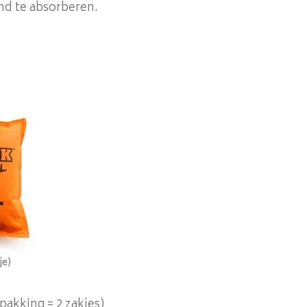
ond te absorberen.
je)
pakking = 2 zakjes)