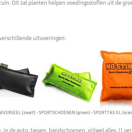
tuin. Dit zal planten helpen voedingsstoffen uit de gr
 verschillende uitvoeringen:
IVERSEEL (zwart) - SPORTSCHOENEN (groen) - SPORTTAS XL (oran
in de auto, tassen, handschoenen, vrijwel alles. (1 ver