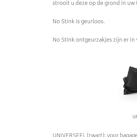
strooit u deze op de grond in uw 
No Stink is geurloos.
No Stink ontgeurzakjes zijn er in
UN
UNIVERSEEL (zwart): voor bagage, 