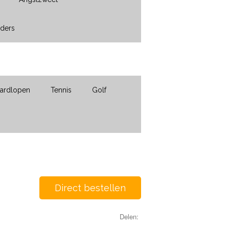
nders
ardlopen
Tennis
Golf
Direct bestellen
Delen: