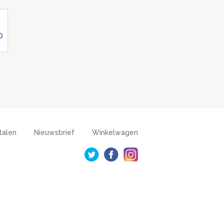
D
talen
Nieuwsbrief
Winkelwagen