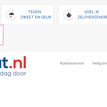
TEGEN
VOEL JE
ZWEET EN GEUR
ZELFVERZEKER
Klantenservice
Veilig be