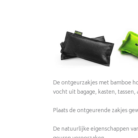
De ontgeurzakjes met bamboe hou
vocht uit bagage, kasten, tassen, 
Plaats de ontgeurende zakjes gew
De natuurlijke eigenschappen va