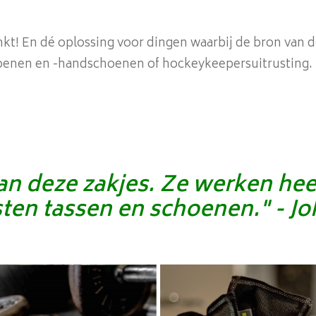
inkt! En dé oplossing voor dingen waarbij de bron van d
oenen en -handschoenen of hockeykeepersuitrusting.
van deze zakjes. Ze werken hee
asten tassen en schoenen." - J