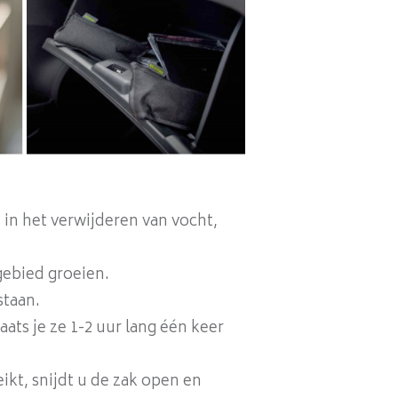
 in het verwijderen van vocht,
gebied groeien.
staan.
ats je ze 1-2 uur lang één keer
ikt, snijdt u de zak open en