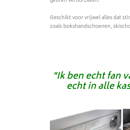
geuren veroorzaken.
Geschikt voor vrijwel alles dat st
zoals bokshandschoenen, skisch
"Ik ben echt fan 
echt in alle k