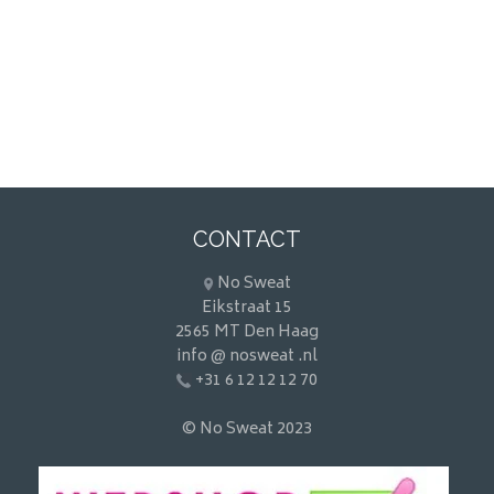
CONTACT
No Sweat
Eikstraat 15
2565 MT Den Haag
info @ nosweat .nl
+31 6 12 12 12 70
© No Sweat 2023