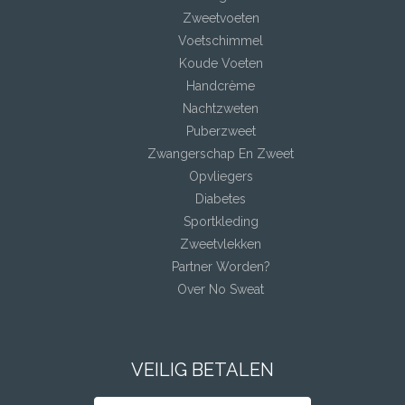
Zweetvoeten
Voetschimmel
Koude Voeten
Handcrème
Nachtzweten
Puberzweet
Zwangerschap En Zweet
Opvliegers
Diabetes
Sportkleding
Zweetvlekken
Partner Worden?
Over No Sweat
VEILIG BETALEN