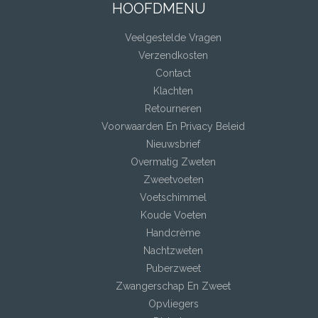
HOOFDMENU
Veelgestelde Vragen
Verzendkosten
Contact
Klachten
Retourneren
Voorwaarden En Privacy Beleid
Nieuwsbrief
Overmatig Zweten
Zweetvoeten
Voetschimmel
Koude Voeten
Handcrème
Nachtzweten
Puberzweet
Zwangerschap En Zweet
Opvliegers